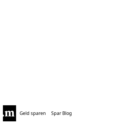
Geld sparen
Spar Blog
Community
Beliebt