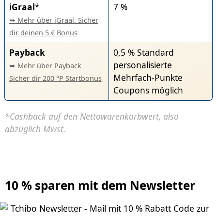
iGraal
*
7 %
➥ Mehr über iGraal. Sicher
dir deinen 5 € Bonus
Payback
0,5 % Standard
personalisierte
➥ Mehr über Payback
Mehrfach-Punkte
Sicher dir 200 °P Startbonus
Coupons möglich
*Cashback auf den Nettowarenkorbwert, also
abzüglich Mwst.
10 % sparen mit dem Newsletter