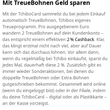
Mit TreueBohnen Geld sparen
Mit der TchiboCard sammelst du bei jedem Einkauf
automatisch TreueBohnen, Tchibos eigenes
Treueprogramm. Pro ausgegebenem Euro
wandern 2 TreueBohnen auf dein Kundenkonto –
das entspricht einem effektiven
2 % Cashback
. Klar,
das klingt erstmal nicht nach viel, aber auf Dauer
kann sich das durchaus lohnen. Vor allem dann,
wenn du regelmäßig bei Tchibo einkaufst, sparst du
jedes Mal, dauerhaft diese 2 %. Zusätzlich gibt es
immer wieder Sonderaktionen, bei denen du
doppelte TreueBohnen oder Extra-Bohnen
gutgeschrieben bekommst. Gesammelt wird online
(wenn du eingeloggt bist) oder in der Filiale, indem
du deine TchiboCard – digital oder als Plastikkarte –
an der Kasse vorzeigst.