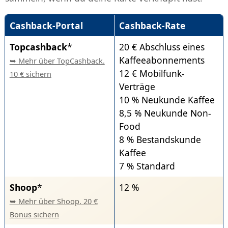
Cashback-Portal
Cashback-Rate
Topcashback
*
20 € Abschluss eines
Kaffeeabonnements
➥ Mehr über TopCashback.
12 € Mobilfunk-
10 € sichern
Verträge
10 % Neukunde Kaffee
8,5 % Neukunde Non-
Food
8 % Bestandskunde
Kaffee
7 % Standard
Shoop
*
12 %
➥ Mehr über Shoop. 20 €
Bonus sichern