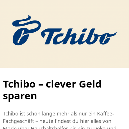
Tchibo – clever Geld
sparen
Tchibo ist schon lange mehr als nur ein Kaffee-
Fachgeschäft – heute findest du hier alles von
Mode über Haushaltshelfer bis hin zu Deko und