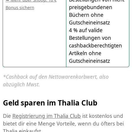
preisgebundenen
Bonus sichern
Büchern ohne
Gutscheineinsatz
4 % auf valide
Bestellungen von
cashbackberechtigten
Artikeln ohne
Gutscheineinsatz
*Cashback auf den Nettowarenkorbwert, also
abzüglich Mwst.
Geld sparen im Thalia Club
Die
Registrierung im Thalia Club
ist kostenlos und
bietet dir eine Menge Vorteile, wenn du öfters bei
Thalia einkaufst.