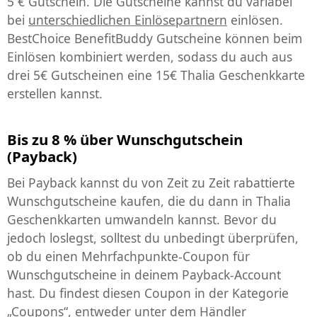
5 € Gutschein. Die Gutscheine kannst du variabel
bei
unterschiedlichen Einlösepartnern
einlösen.
BestChoice BenefitBuddy Gutscheine können beim
Einlösen kombiniert werden, sodass du auch aus
drei 5€ Gutscheinen eine 15€ Thalia Geschenkkarte
erstellen kannst.
Bis zu 8 % über Wunschgutschein
(Payback)
Bei Payback kannst du von Zeit zu Zeit rabattierte
Wunschgutscheine kaufen, die du dann in Thalia
Geschenkkarten umwandeln kannst. Bevor du
jedoch loslegst, solltest du unbedingt überprüfen,
ob du einen Mehrfachpunkte-Coupon für
Wunschgutscheine in deinem Payback-Account
hast. Du findest diesen Coupon in der Kategorie
„Coupons“, entweder unter dem Händler