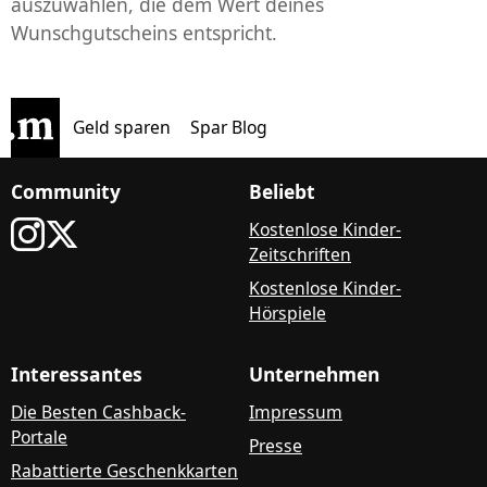
auszuwählen, die dem Wert deines
Wunschgutscheins entspricht.
Geld sparen
Spar Blog
Community
Beliebt
Kostenlose Kinder-
Zeitschriften
Kostenlose Kinder-
Hörspiele
Interessantes
Unternehmen
Die Besten Cashback-
Impressum
Portale
Presse
Rabattierte Geschenkkarten