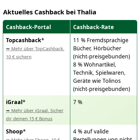
Aktuelles Cashback bei Thalia
Cashback-Portal
Cashback-Rate
Topcashback
*
11 % Fremdsprachige
Bücher, Hörbücher
➥ Mehr über TopCashback.
(nicht-preisgebunden)
10 € sichern
8 % Wohnartikel,
Technik, Spielwaren,
Geräte wie Tolinos
(nicht-preisgebunden)
iGraal
*
7 %
➥ Mehr über iGraal. Sicher
dir deinen 15 € Bonus
Shoop
*
4 % auf valide
Bestellungen von nicht
➥ Mehr über Shoop. 10 €